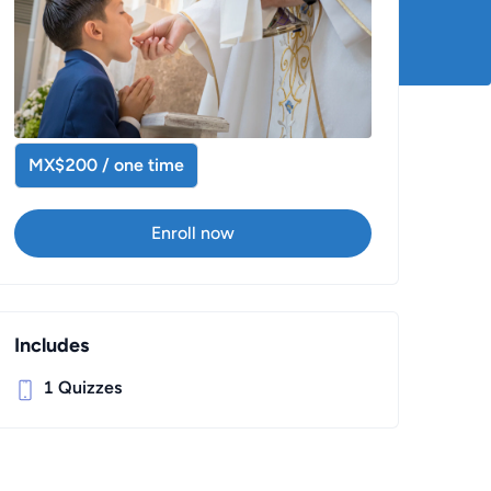
MX$200 / one time
Enroll now
Includes
1
Quizzes