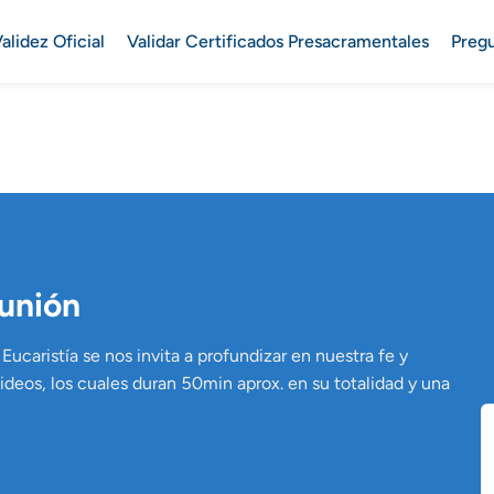
alidez Oficial
Validar Certificados Presacramentales
Preg
munión
Eucaristía se nos invita a profundizar en nuestra fe y
deos, los cuales duran 50min aprox. en su totalidad y una